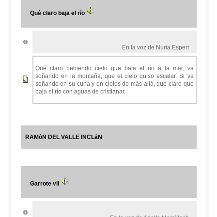
Qué claro baja el río
En la voz de Nuria Espert
Qué claro bebiendo cielo que baja el río a la mar, va
soñando en la montaña, que el cielo quiso escalar. Si va
soñando en su cuna y en cielos de más allá, qué claro que
baja el río con aguas de cristianar.
RAMóN DEL VALLE INCLáN
Garrote vil