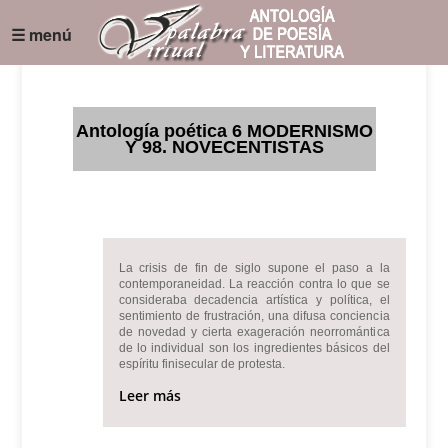
☰ menú
Antología poética 6 MODERNISMO
Y 98. NOVECENTISTAS
La crisis de fin de siglo supone el paso a la
contemporaneidad. La reacción contra lo que se
consideraba decadencia artística y política, el
sentimiento de frustración, una difusa conciencia
de novedad y cierta exageración neorromántica
de lo individual son los ingredientes básicos del
espíritu finisecular de protesta.
Leer más