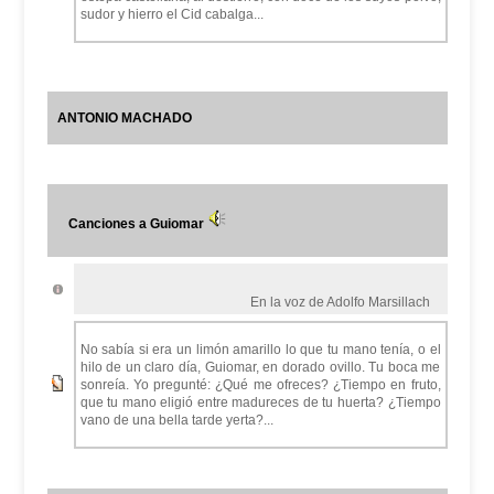
sudor y hierro el Cid cabalga...
ANTONIO MACHADO
Canciones a Guiomar
En la voz de Adolfo Marsillach
No sabía si era un limón amarillo lo que tu mano tenía, o el
hilo de un claro día, Guiomar, en dorado ovillo. Tu boca me
sonreía. Yo pregunté: ¿Qué me ofreces? ¿Tiempo en fruto,
que tu mano eligió entre madureces de tu huerta? ¿Tiempo
vano de una bella tarde yerta?...