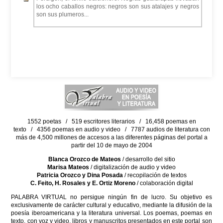
los ocho caballos negros: negros son sus atalajes y negros
son sus plumeros...
1552 poetas / 519 escritores literarios / 16,458 poemas en
texto / 4356 poemas en audio y video / 7787 audios de literatura con
más de 4,500 millones de accesos a las diferentes páginas del portal a
partir del 10 de mayo de 2004
Blanca Orozco de Mateos
/ desarrollo del sitio
Marisa Mateos
/ digitalización de audio y video
Patricia Orozco y Dina Posada
/ recopilación de textos
C. Feito, H. Rosales y E. Ortiz Moreno
/ colaboración digital
PALABRA VIRTUAL no persigue ningún fin de lucro. Su objetivo es
exclusivamente de carácter cultural y educativo, mediante la difusión de la
poesía iberoamericana y la literatura universal. Los poemas, poemas en
texto, con voz y video, libros y manuscritos presentados en este portal son