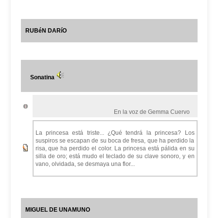
RUBéN DARíO
Sonatina
En la voz de Gemma Cuervo
La princesa está triste... ¿Qué tendrá la princesa? Los
suspiros se escapan de su boca de fresa, que ha perdido la
risa, que ha perdido el color. La princesa está pálida en su
silla de oro; está mudo el teclado de su clave sonoro, y en
vano, olvidada, se desmaya una flor...
MIGUEL DE UNAMUNO