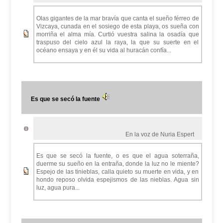
Olas gigantes de la mar bravía que canta el sueño férreo de
Vizcaya, cunada en el sosiego de esta playa, os sueña con
morriña el alma mía. Curtió vuestra salina la osadía que
traspuso del cielo azul la raya, la que su suerte en el
océano ensaya y en él su vida al huracán confía...
Es que se secó la fuente
En la voz de Nuria Espert
Es que se secó la fuente, o es que el agua soterraña,
duerme su sueño en la entraña, donde la luz no le miente?
Espejo de las tinieblas, calla quieto su muerte en vida, y en
hondo reposo olvida espejismos de las nieblas. Agua sin
luz, agua pura...