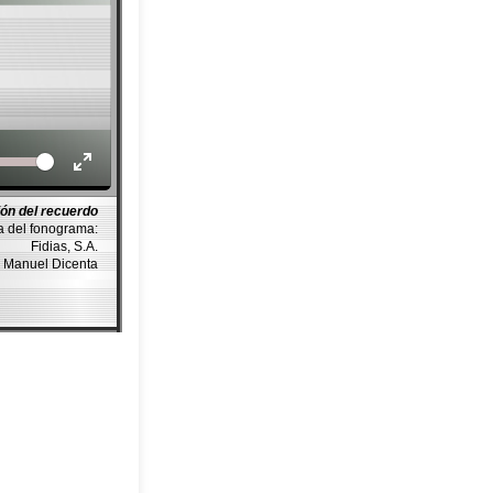
Volume
ón del recuerdo
a del fonograma:
Fidias, S.A.
r Manuel Dicenta