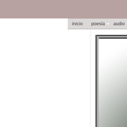
inicio
poesía
audio