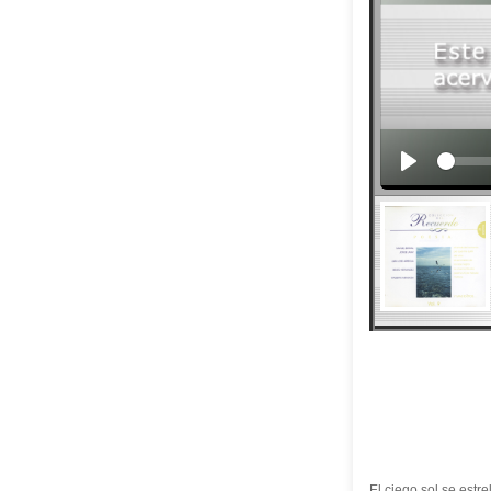
El ciego sol se estre