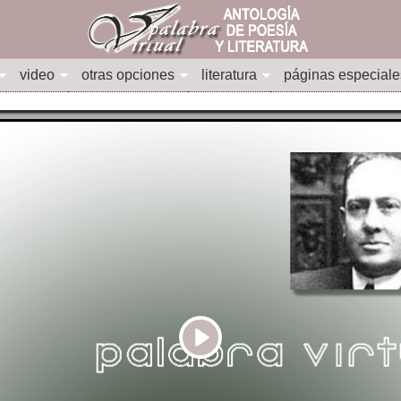
video
otras opciones
literatura
páginas especiale
Play