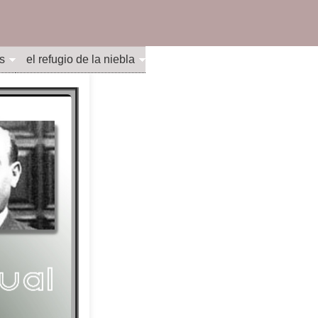
s
el refugio de la niebla