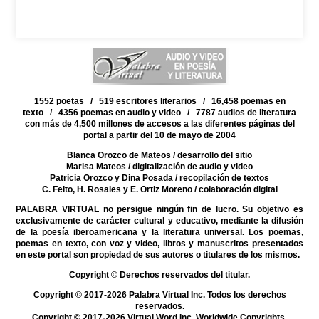
1552 poetas / 519 escritores literarios / 16,458 poemas en
texto / 4356 poemas en audio y video / 7787 audios de literatura
con más de 4,500 millones de accesos a las diferentes páginas del
portal a partir del 10 de mayo de 2004
Blanca Orozco de Mateos
/ desarrollo del sitio
Marisa Mateos
/ digitalización de audio y video
Patricia Orozco y Dina Posada
/ recopilación de textos
C. Feito, H. Rosales y E. Ortiz Moreno
/ colaboración digital
PALABRA VIRTUAL no persigue ningún fin de lucro. Su objetivo es
exclusivamente de carácter cultural y educativo, mediante la difusión
de la poesía iberoamericana y la literatura universal. Los poemas,
poemas en texto, con voz y video, libros y manuscritos presentados
en este portal son propiedad de sus autores o titulares de los mismos.
Copyright © Derechos reservados del titular.
Copyright © 2017-2026 Palabra Virtual Inc. Todos los derechos
reservados.
Copyright © 2017-2026 Virtual Word Inc. Worldwide Copyrights.