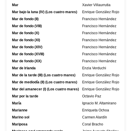
Mar
Xavier Villaurrutia
Mar bajo la luna (IV) (Los cuatro mares)
Enrique González Rojo
Mar de fondo (II)
Francisco Hernández
Mar de fondo (VIII)
Francisco Hernández
Mar de fondo (X)
Francisco Hernández
Mar de fondo (XI)
Francisco Hernández
Mar de fondo (XIV)
Francisco Hernández
Mar de fondo (XVIII)
Francisco Hernández
Mar de fondo (XX)
Francisco Hernández
Mar de Irlanda
Enzia Verduchi
Mar de la tarde (III) (Los cuatro mares)
Enrique González Rojo
Mar de mediodía (II) (Los cuatro mares)
Enrique González Rojo
Mar del amanecer (I) (Los cuatro mares)
Enrique González Rojo
Mar por la tarde
Octavio Paz
María
Ignacio M. Altamirano
Marianne
Enriqueta Ochoa
Marino sol
Carmen Alardín
Mariposa
Coral Bracho