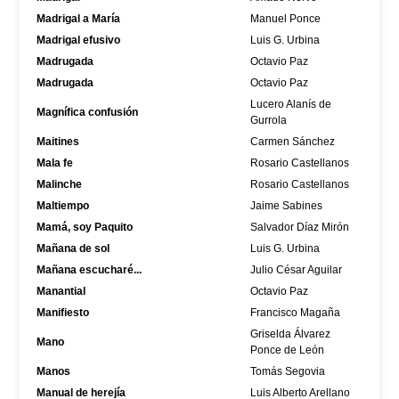
Madrigal a María
Manuel Ponce
Madrigal efusivo
Luis G. Urbina
Madrugada
Octavio Paz
Madrugada
Octavio Paz
Lucero Alanís de
Magnífica confusión
Gurrola
Maitines
Carmen Sánchez
Mala fe
Rosario Castellanos
Malinche
Rosario Castellanos
Maltiempo
Jaime Sabines
Mamá, soy Paquito
Salvador Díaz Mirón
Mañana de sol
Luis G. Urbina
Mañana escucharé...
Julio César Aguilar
Manantial
Octavio Paz
Manifiesto
Francisco Magaña
Griselda Álvarez
Mano
Ponce de León
Manos
Tomás Segovia
Manual de herejía
Luis Alberto Arellano