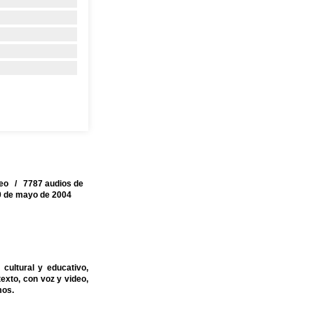
deo / 7787 audios de
10 de mayo de 2004
cultural y educativo,
exto, con voz y video,
mos.