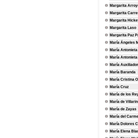
Margarita Arroy
Margarita Carre
Margarita Hicke
Margarita Laso
Margarita Paz 
María Ángeles 
María Antonieta
María Antonieta
María Auxiliado
María Baranda
María Cristina 
María Cruz
María de los Re
María de Villari
María de Zayas
María del Carm
María Dolores C
María Elena Bla