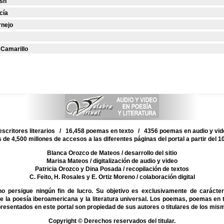
lsh
cía
rnejo
 Camarillo
scritores literarios / 16,458 poemas en texto / 4356 poemas en audio y vi
s de 4,500 millones de accesos a las diferentes páginas del portal a partir del 
Blanca Orozco de Mateos
/ desarrollo del sitio
Marisa Mateos
/ digitalización de audio y video
Patricia Orozco y Dina Posada
/ recopilación de textos
C. Feito, H. Rosales y E. Ortiz Moreno
/ colaboración digital
ersigue ningún fin de lucro. Su objetivo es exclusivamente de carácter 
de la poesía iberoamericana y la literatura universal. Los poemas, poemas en t
presentados en este portal son propiedad de sus autores o titulares de los mis
Copyright © Derechos reservados del titular.