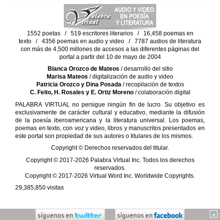
1552 poetas / 519 escritores literarios / 16,458 poemas en
texto / 4356 poemas en audio y video / 7787 audios de literatura
con más de 4,500 millones de accesos a las diferentes páginas del
portal a partir del 10 de mayo de 2004
Blanca Orozco de Mateos
/ desarrollo del sitio
Marisa Mateos
/ digitalización de audio y video
Patricia Orozco y Dina Posada
/ recopilación de textos
C. Feito, H. Rosales y E. Ortiz Moreno
/ colaboración digital
PALABRA VIRTUAL no persigue ningún fin de lucro. Su objetivo es
exclusivamente de carácter cultural y educativo, mediante la difusión
de la poesía iberoamericana y la literatura universal. Los poemas,
poemas en texto, con voz y video, libros y manuscritos presentados en
este portal son propiedad de sus autores o titulares de los mismos.
Copyright © Derechos reservados del titular.
Copyright © 2017-2026 Palabra Virtual Inc. Todos los derechos
reservados.
Copyright © 2017-2026 Virtual Word Inc. Worldwide Copyrights.
29,385,850
visitas
×