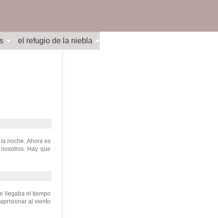
s
el refugio de la niebla
la noche. Ahora es
a nosotros. Hay que
e llegaba el tiempo
prisionar al viento