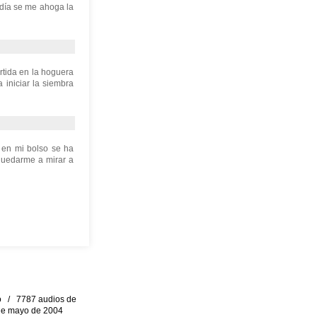
 día se me ahoga la
rtida en la hoguera
 iniciar la siembra
s en mi bolso se ha
quedarme a mirar a
eo / 7787 audios de
0 de mayo de 2004