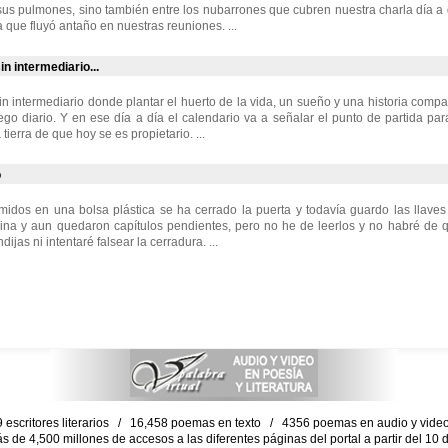
us pulmones, sino también entre los nubarrones que cubren nuestra charla día a
a que fluyó antaño en nuestras reuniones. ...
in intermediario...
in intermediario donde plantar el huerto de la vida, un sueño y una historia compa
ego diario. Y en ese día a día el calendario va a señalar el punto de partida para
tierra de que hoy se es propietario. ...
o
midos en una bolsa plástica se ha cerrado la puerta y todavía guardo las llave
gina y aun quedaron capítulos pendientes, pero no he de leerlos y no habré de 
dijas ni intentaré falsear la cerradura. ...
escritores literarios / 16,458 poemas en texto / 4356 poemas en audio y vid
ás de 4,500 millones de accesos a las diferentes páginas del portal a partir del 1