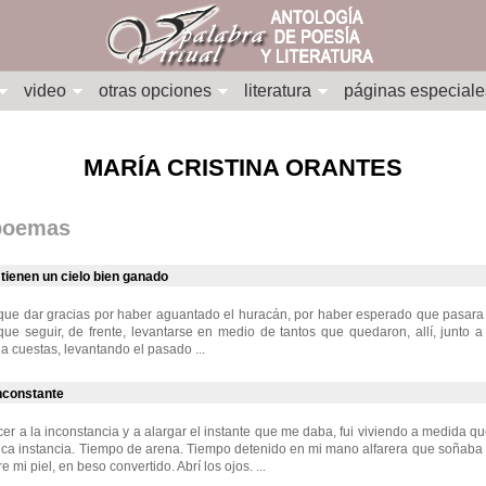
video
otras opciones
literatura
páginas especiale
MARÍA CRISTINA ORANTES
 poemas
 tienen un cielo bien ganado
que dar gracias por haber aguantado el huracán, por haber esperado que pasara 
que seguir, de frente, levantarse en medio de tantos que quedaron, allí, junto 
 a cuestas, levantando el pasado ...
nconstante
er a la inconstancia y a alargar el instante que me daba, fui viviendo a medida qu
gica instancia. Tiempo de arena. Tiempo detenido en mi mano alfarera que soñaba a
e mi piel, en beso convertido. Abrí los ojos. ...