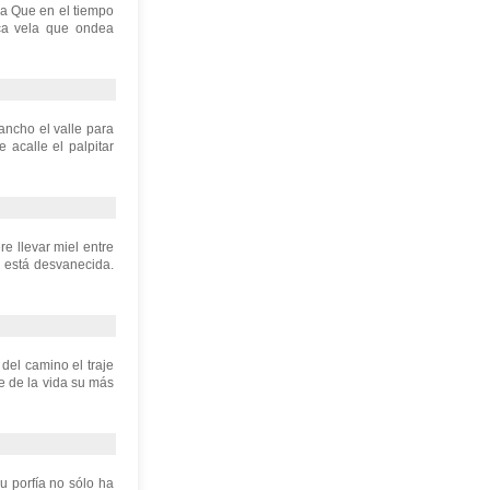
da Que en el tiempo
nca vela que ondea
ancho el valle para
 acalle el palpitar
re llevar miel entre
 está desvanecida.
del camino el traje
e de la vida su más
u porfía no sólo ha