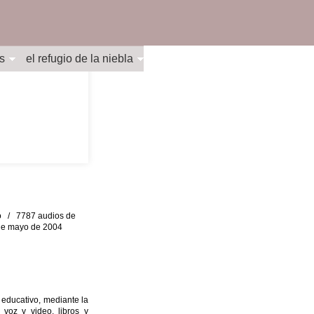
s
el refugio de la niebla
eo / 7787 audios de
0 de mayo de 2004
 educativo, mediante la
 voz y video, libros y