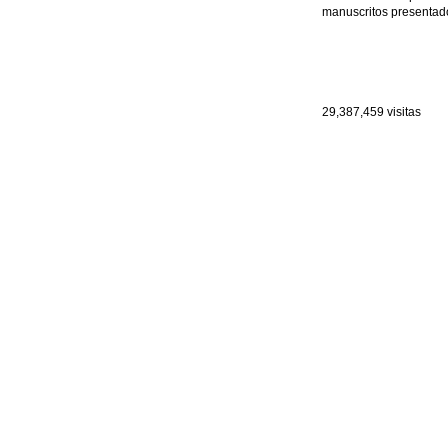
manuscritos presentado
29,387,459
visitas