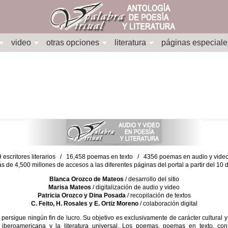
video
otras opciones
literatura
páginas especiale
escritores literarios / 16,458 poemas en texto / 4356 poemas en audio y vid
ás de 4,500 millones de accesos a las diferentes páginas del portal a partir del 1
Blanca Orozco de Mateos
/ desarrollo del sitio
Marisa Mateos
/ digitalización de audio y video
Patricia Orozco y Dina Posada
/ recopilación de textos
C. Feito, H. Rosales y E. Ortiz Moreno
/ colaboración digital
sigue ningún fin de lucro. Su objetivo es exclusivamente de carácter cultural y
 iberoamericana y la literatura universal. Los poemas, poemas en texto, con