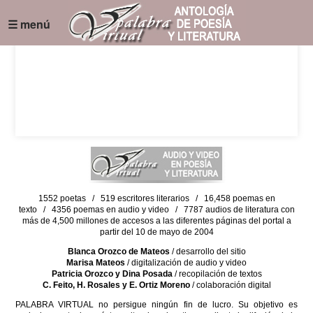
☰ menú
1552 poetas / 519 escritores literarios / 16,458 poemas en
texto / 4356 poemas en audio y video / 7787 audios de literatura con
más de 4,500 millones de accesos a las diferentes páginas del portal a
partir del 10 de mayo de 2004
Blanca Orozco de Mateos
/ desarrollo del sitio
Marisa Mateos
/ digitalización de audio y video
Patricia Orozco y Dina Posada
/ recopilación de textos
C. Feito, H. Rosales y E. Ortiz Moreno
/ colaboración digital
PALABRA VIRTUAL no persigue ningún fin de lucro. Su objetivo es