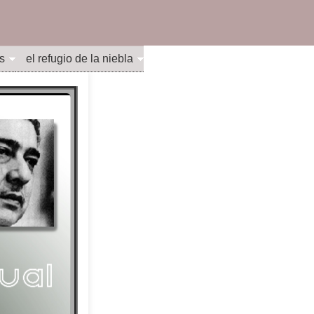
s
el refugio de la niebla