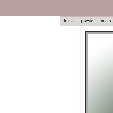
inicio
poesía
audio