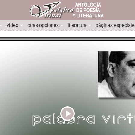
video
otras opciones
literatura
páginas especiale
Play