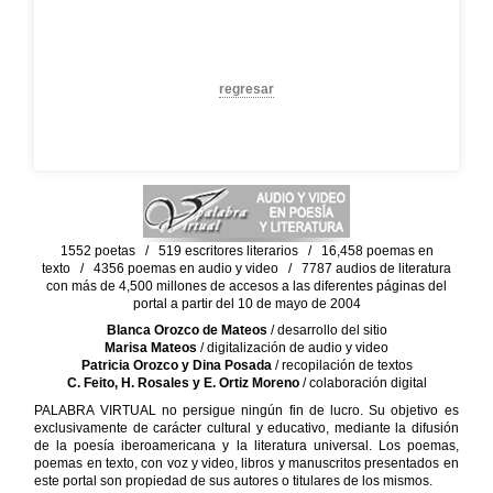
regresar
1552 poetas / 519 escritores literarios / 16,458 poemas en
texto / 4356 poemas en audio y video / 7787 audios de literatura
con más de 4,500 millones de accesos a las diferentes páginas del
portal a partir del 10 de mayo de 2004
Blanca Orozco de Mateos
/ desarrollo del sitio
Marisa Mateos
/ digitalización de audio y video
Patricia Orozco y Dina Posada
/ recopilación de textos
C. Feito, H. Rosales y E. Ortiz Moreno
/ colaboración digital
PALABRA VIRTUAL no persigue ningún fin de lucro. Su objetivo es
exclusivamente de carácter cultural y educativo, mediante la difusión
de la poesía iberoamericana y la literatura universal. Los poemas,
poemas en texto, con voz y video, libros y manuscritos presentados en
este portal son propiedad de sus autores o titulares de los mismos.