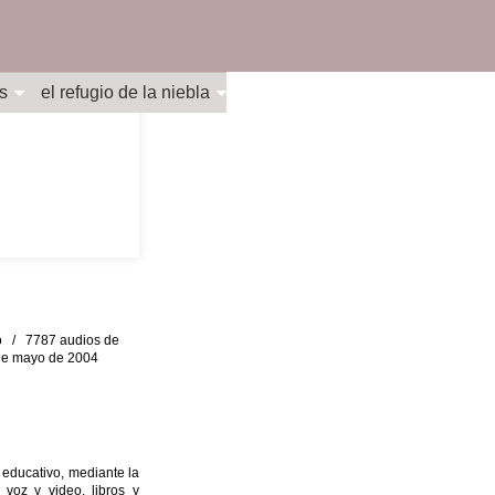
s
el refugio de la niebla
eo / 7787 audios de
0 de mayo de 2004
 educativo, mediante la
 voz y video, libros y