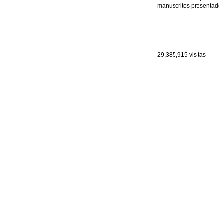
manuscritos presentado
29,385,915
visitas