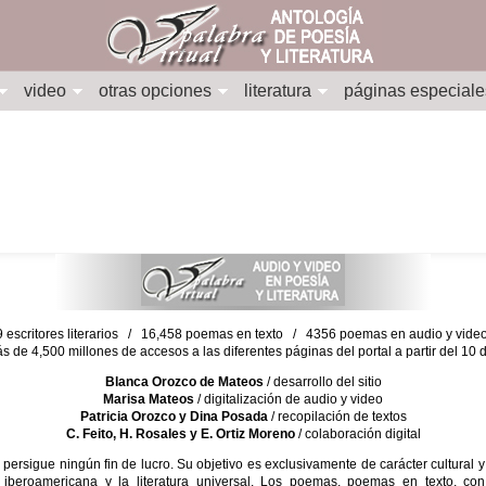
video
otras opciones
literatura
páginas especiale
escritores literarios / 16,458 poemas en texto / 4356 poemas en audio y vid
ás de 4,500 millones de accesos a las diferentes páginas del portal a partir del 1
Blanca Orozco de Mateos
/ desarrollo del sitio
Marisa Mateos
/ digitalización de audio y video
Patricia Orozco y Dina Posada
/ recopilación de textos
C. Feito, H. Rosales y E. Ortiz Moreno
/ colaboración digital
sigue ningún fin de lucro. Su objetivo es exclusivamente de carácter cultural y
 iberoamericana y la literatura universal. Los poemas, poemas en texto, con