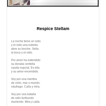
Respice Stellam
La noche tiene un nido
y el nido una estrella
abre su broche. Sella
la boca y el oído.
Por amor ha extendido
su dorada centella
cauda nupcial. Es ella
y su amor encendido.
Voy por una mentira
de cielo, mar y mundo,
náufrago. Calla y mira.
Voy por una batalla
de odio furibundo
muriendo. Mira y calla.