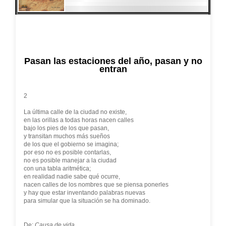
Pasan las estaciones del año, pasan y no
entran
2
La última calle de la ciudad no existe,
en las orillas a todas horas nacen calles
bajo los pies de los que pasan,
y transitan muchos más sueños
de los que el gobierno se imagina;
por eso no es posible contarlas,
no es posible manejar a la ciudad
con una tabla aritmética;
en realidad nadie sabe qué ocurre,
nacen calles de los nombres que se piensa ponerles
y hay que estar inventando palabras nuevas
para simular que la situación se ha dominado.
De:
Causa de vida