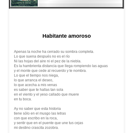
Habitante amoroso
Apenas la noche ha cerrado su sombra completa.
Lo que suena después no es el río
Ni las hojas del aire ni el pez de la niebla.
Es la hambrienta distancia que llega rompiendo las aguas
y el monte que cede al recuerdo y te nombra.
Lo que el tiempo nos niega,
lo que arranca el deseo,
lo que acecha a mis venas
es saber que te hallas tan sola
en el viento y el yeso callado que muere
en tu boca.
Ay no saber que esta historia
tiene sólo en el musgo las letras
con que escribo en la roca,
y sentir que en el puente que une tus cejas
mi destino crascita zozobra.