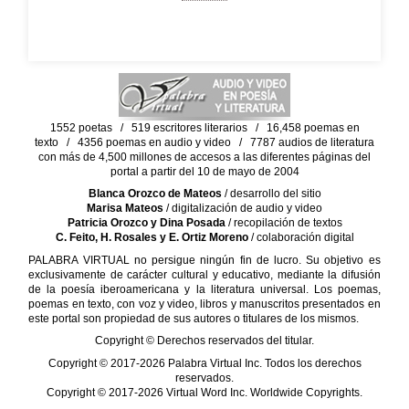
1552 poetas / 519 escritores literarios / 16,458 poemas en
texto / 4356 poemas en audio y video / 7787 audios de literatura
con más de 4,500 millones de accesos a las diferentes páginas del
portal a partir del 10 de mayo de 2004
Blanca Orozco de Mateos
/ desarrollo del sitio
Marisa Mateos
/ digitalización de audio y video
Patricia Orozco y Dina Posada
/ recopilación de textos
C. Feito, H. Rosales y E. Ortiz Moreno
/ colaboración digital
PALABRA VIRTUAL no persigue ningún fin de lucro. Su objetivo es
exclusivamente de carácter cultural y educativo, mediante la difusión
de la poesía iberoamericana y la literatura universal. Los poemas,
poemas en texto, con voz y video, libros y manuscritos presentados en
este portal son propiedad de sus autores o titulares de los mismos.
Copyright © Derechos reservados del titular.
Copyright © 2017-2026 Palabra Virtual Inc. Todos los derechos
reservados.
Copyright © 2017-2026 Virtual Word Inc. Worldwide Copyrights.