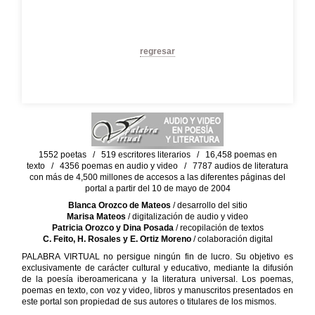
regresar
1552 poetas / 519 escritores literarios / 16,458 poemas en
texto / 4356 poemas en audio y video / 7787 audios de literatura
con más de 4,500 millones de accesos a las diferentes páginas del
portal a partir del 10 de mayo de 2004
Blanca Orozco de Mateos
/ desarrollo del sitio
Marisa Mateos
/ digitalización de audio y video
Patricia Orozco y Dina Posada
/ recopilación de textos
C. Feito, H. Rosales y E. Ortiz Moreno
/ colaboración digital
PALABRA VIRTUAL no persigue ningún fin de lucro. Su objetivo es
exclusivamente de carácter cultural y educativo, mediante la difusión
de la poesía iberoamericana y la literatura universal. Los poemas,
poemas en texto, con voz y video, libros y manuscritos presentados en
este portal son propiedad de sus autores o titulares de los mismos.