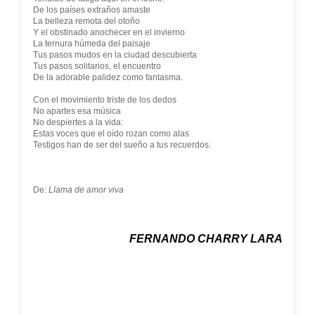
De los países extraños amaste
La belleza remota del otoño
Y el obstinado anochecer en el invierno
La ternura húmeda del paisaje
Tus pasos mudos en la ciudad descubierta
Tus pasos solitarios, el encuentro
De la adorable palidez como fantasma.
Con el movimiento triste de los dedos
No apartes esa música
No despiertes a la vida:
Estas voces que el oído rozan como alas
Testigos han de ser del sueño a tus recuerdos.
De:
Llama de amor viva
FERNANDO CHARRY LARA