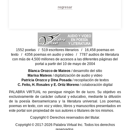
regresar
1552 poetas / 519 escritores literarios / 16,458 poemas en
texto / 4356 poemas en audio y video / 7787 audios de literatura
con más de 4,500 millones de accesos a las diferentes páginas del
portal a partir del 10 de mayo de 2004
Blanca Orozco de Mateos
/ desarrollo del sitio
Marisa Mateos
/ digitalización de audio y video
Patricia Orozco y Dina Posada
/ recopilación de textos
C. Feito, H. Rosales y E. Ortiz Moreno
/ colaboración digital
PALABRA VIRTUAL no persigue ningún fin de lucro. Su objetivo es
exclusivamente de carácter cultural y educativo, mediante la difusión
de la poesía iberoamericana y la literatura universal. Los poemas,
poemas en texto, con voz y video, libros y manuscritos presentados en
este portal son propiedad de sus autores o titulares de los mismos.
Copyright © Derechos reservados del titular.
Copyright © 2017-2026 Palabra Virtual Inc. Todos los derechos
reservados.