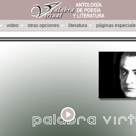
video
otras opciones
literatura
páginas especiale
Play