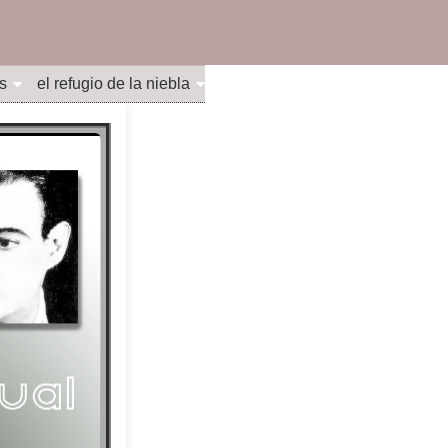
s
el refugio de la niebla