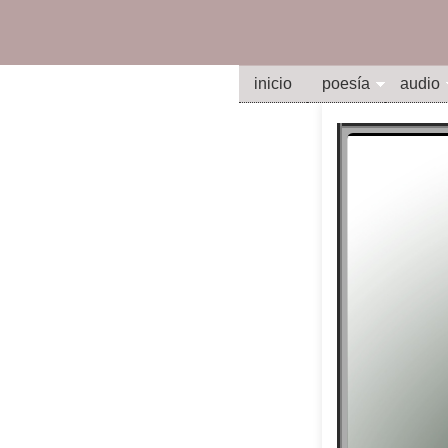
inicio
poesía
audio