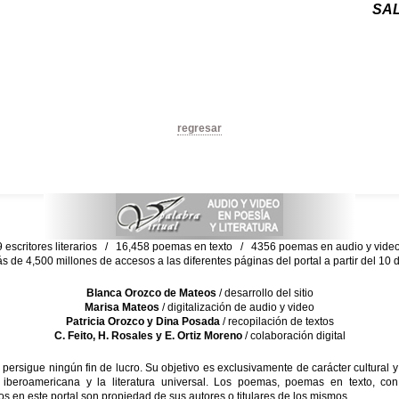
SA
regresar
escritores literarios / 16,458 poemas en texto / 4356 poemas en audio y vid
ás de 4,500 millones de accesos a las diferentes páginas del portal a partir del 1
Blanca Orozco de Mateos
/ desarrollo del sitio
Marisa Mateos
/ digitalización de audio y video
Patricia Orozco y Dina Posada
/ recopilación de textos
C. Feito, H. Rosales y E. Ortiz Moreno
/ colaboración digital
sigue ningún fin de lucro. Su objetivo es exclusivamente de carácter cultural y
 iberoamericana y la literatura universal. Los poemas, poemas en texto, con
s en este portal son propiedad de sus autores o titulares de los mismos.