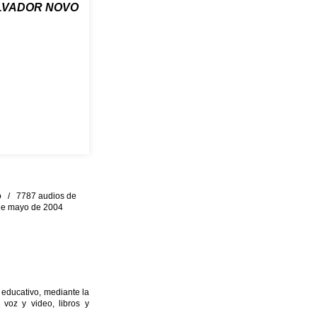
LVADOR NOVO
eo / 7787 audios de
0 de mayo de 2004
 educativo, mediante la
 voz y video, libros y