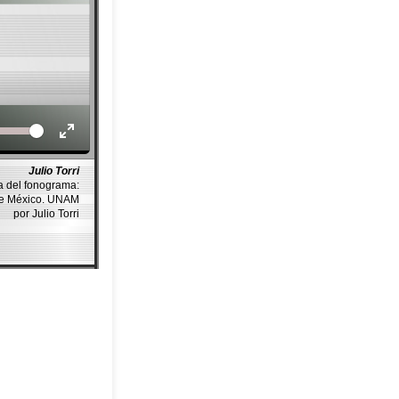
Volume
Julio Torri
a del fonograma:
de México. UNAM
por Julio Torri