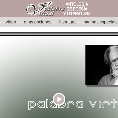
video
otras opciones
literatura
páginas especiale
Play