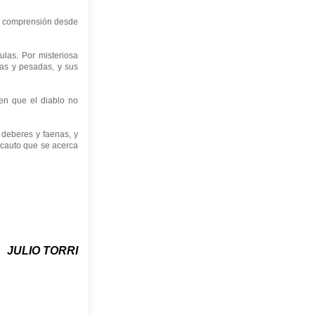
d ni comprensión desde
ulas. Por misteriosa
gas y pesadas, y sus
en que el diablo no
deberes y faenas, y
ncauto que se acerca
JULIO TORRI