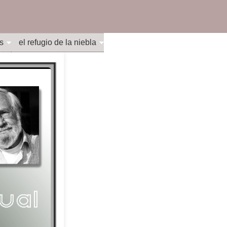
s
el refugio de la niebla