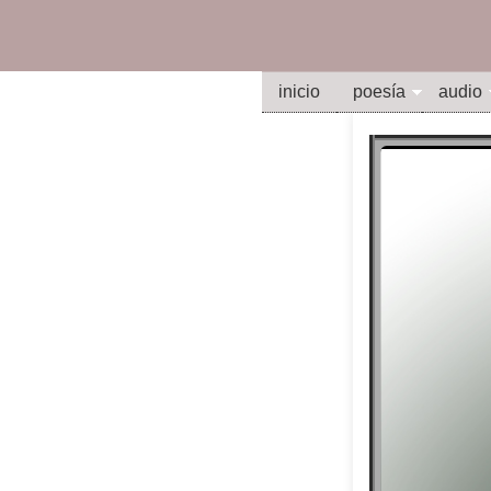
inicio
poesía
audio