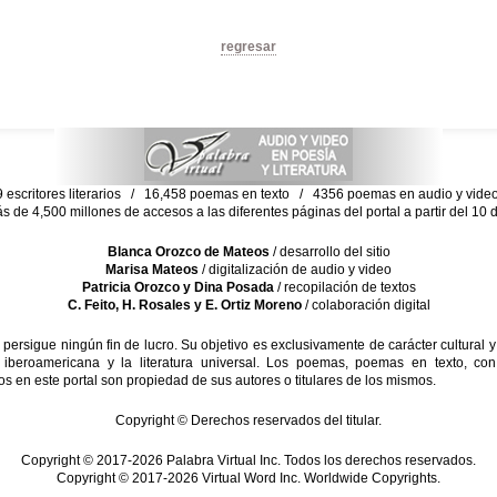
regresar
escritores literarios / 16,458 poemas en texto / 4356 poemas en audio y vid
ás de 4,500 millones de accesos a las diferentes páginas del portal a partir del 1
Blanca Orozco de Mateos
/ desarrollo del sitio
Marisa Mateos
/ digitalización de audio y video
Patricia Orozco y Dina Posada
/ recopilación de textos
C. Feito, H. Rosales y E. Ortiz Moreno
/ colaboración digital
sigue ningún fin de lucro. Su objetivo es exclusivamente de carácter cultural y
 iberoamericana y la literatura universal. Los poemas, poemas en texto, con
s en este portal son propiedad de sus autores o titulares de los mismos.
Copyright © Derechos reservados del titular.
Copyright © 2017-2026 Palabra Virtual Inc. Todos los derechos reservados.
Copyright © 2017-2026 Virtual Word Inc. Worldwide Copyrights.