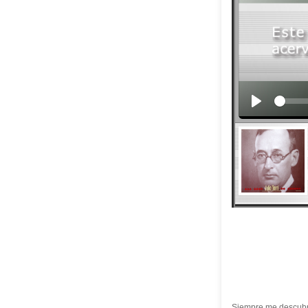
Siempre me descubro 