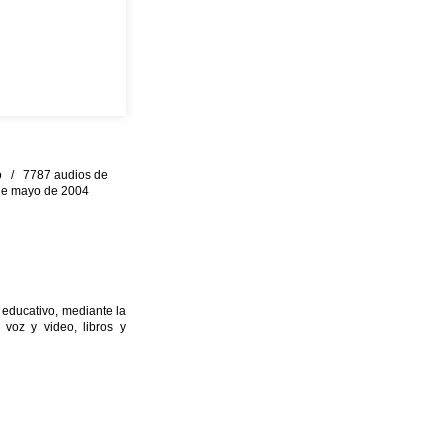
eo / 7787 audios de
0 de mayo de 2004
 educativo, mediante la
 voz y video, libros y