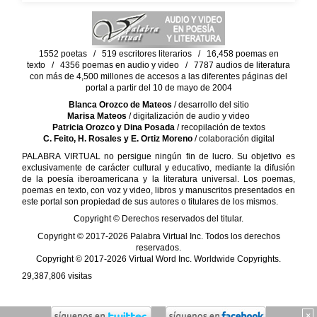
1552 poetas / 519 escritores literarios / 16,458 poemas en
texto / 4356 poemas en audio y video / 7787 audios de literatura
con más de 4,500 millones de accesos a las diferentes páginas del
portal a partir del 10 de mayo de 2004
Blanca Orozco de Mateos
/ desarrollo del sitio
Marisa Mateos
/ digitalización de audio y video
Patricia Orozco y Dina Posada
/ recopilación de textos
C. Feito, H. Rosales y E. Ortiz Moreno
/ colaboración digital
PALABRA VIRTUAL no persigue ningún fin de lucro. Su objetivo es
exclusivamente de carácter cultural y educativo, mediante la difusión
de la poesía iberoamericana y la literatura universal. Los poemas,
poemas en texto, con voz y video, libros y manuscritos presentados en
este portal son propiedad de sus autores o titulares de los mismos.
Copyright © Derechos reservados del titular.
Copyright © 2017-2026 Palabra Virtual Inc. Todos los derechos
reservados.
Copyright © 2017-2026 Virtual Word Inc. Worldwide Copyrights.
29,387,806
visitas
×