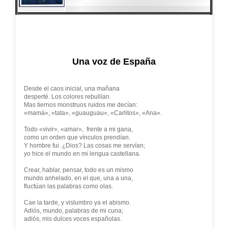
Una voz de España
Desde el caos inicial, una mañana
desperté. Los colores rebullían.
Mas tiernos monstruos ruidos me decían:
«mamá», «tata», «guauguau», «Carlitos», «Ana».
Todo «vivir», «amar», frente a mi gana,
como un orden que vínculos prendían.
Y hombre fui. ¿Dios? Las cosas me servían;
yo hice el mundo en mi lengua castellana.
Crear, hablar, pensar, todo es un mismo
mundo anhelado, en el que, una a una,
fluctúan las palabras como olas.
Cae la tarde, y vislumbro ya el abismo.
Adiós, mundo, palabras de mi cuna;
adiós, mis dulces voces españolas.