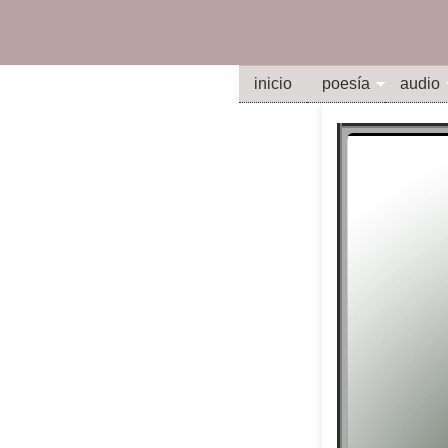
inicio
poesía
audio