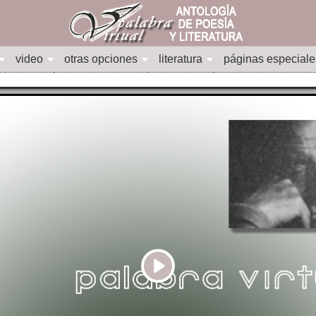
video
otras opciones
literatura
páginas especiale
Play