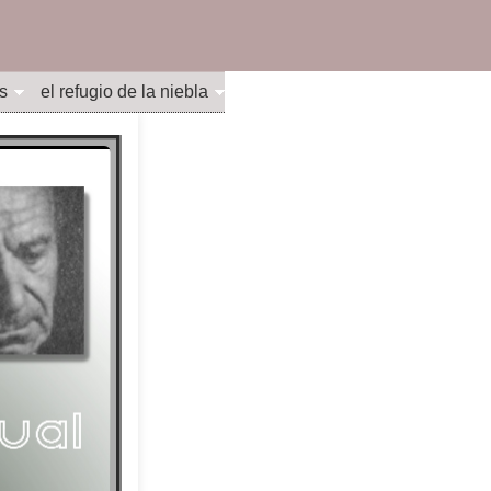
s
el refugio de la niebla