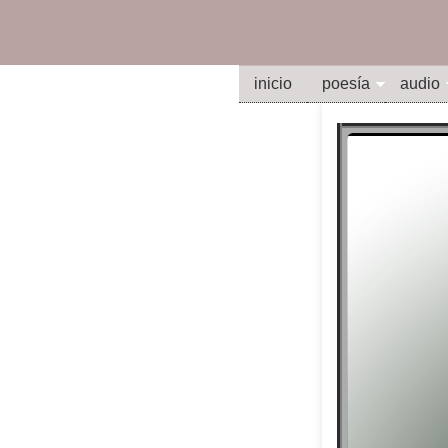
inicio
poesía
audio