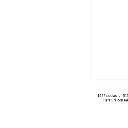
1552 poetas / 519 
literatura con m