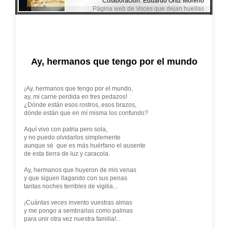
Colaboración: Eduardo Ortiz Moreno
Página web de Voces que dejan huellas
Ay, hermanos que tengo por el mundo
¡Ay, hermanos que tengo por el mundo,
ay, mi carne perdida en tres pedazos!
¿Dónde están esos rostros, esos brazos,
dónde están que en mí misma los confundo?
Aquí vivo con patria pero sola,
y no puedo olvidarlos simplemente
aunque sé que es más huérfano el ausente
de esta tierra de luz y caracola.
Ay, hermanos que huyeron de mis venas
y que siguen llagando con sus penas
tantas noches terribles de vigilia...
¡Cuántas veces invento vuestras almas
y me pongo a sembrarlas como palmas
para unir otra vez nuestra familia!...