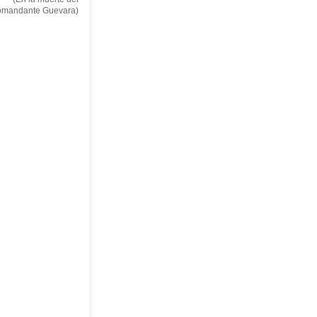
omandante Guevara)