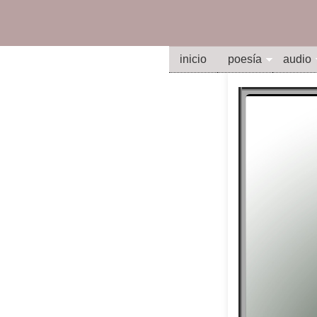
inicio
poesía
audio