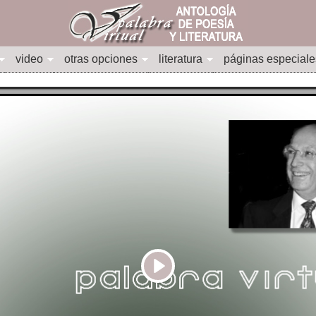
video
otras opciones
literatura
páginas especiale
Play