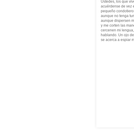
Ustedes, los que viv
acuérdense de vez 
pequeño condotiero 
aunque no tenga tu
aunque dispersen m
y me corten las ma
cercenen mi lengua,
hablando. Un ojo de
se acerca a espiar m