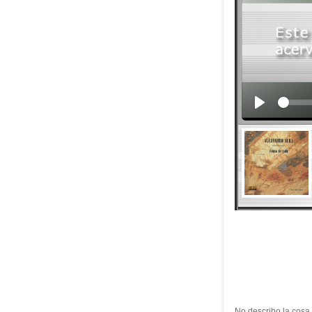
No describo la cos