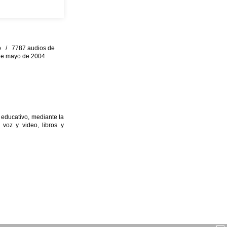
eo / 7787 audios de
0 de mayo de 2004
 educativo, mediante la
 voz y video, libros y