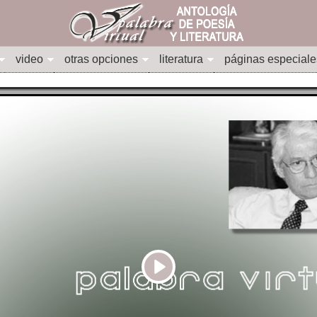
video
otras opciones
literatura
páginas especiale
Play