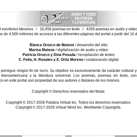
escritores literarios / 16,458 poemas en texto / 4356 poemas en audio y vid
ás de 4,500 millones de accesos a las diferentes páginas del portal a partir del 1
Blanca Orozco de Mateos
/ desarrollo del sitio
Marisa Mateos
/ digitalización de audio y video
Patricia Orozco y Dina Posada
/ recopilación de textos
C. Feito, H. Rosales y E. Ortiz Moreno
/ colaboración digital
sigue ningún fin de lucro. Su objetivo es exclusivamente de carácter cultural y
 iberoamericana y la literatura universal. Los poemas, poemas en texto, con
s en este portal son propiedad de sus autores o titulares de los mismos.
Copyright © Derechos reservados del titular.
Copyright © 2017-2026 Palabra Virtual Inc. Todos los derechos reservados.
Copyright © 2017-2026 Virtual Word Inc. Worldwide Copyrights.