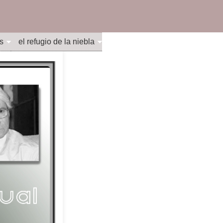
s
el refugio de la niebla