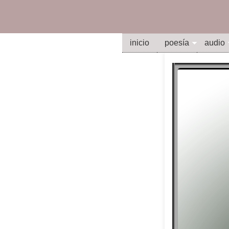
inicio
poesía
audio