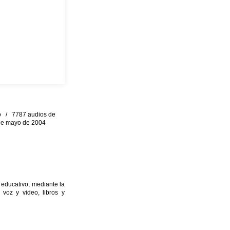
eo / 7787 audios de
0 de mayo de 2004
 educativo, mediante la
 voz y video, libros y