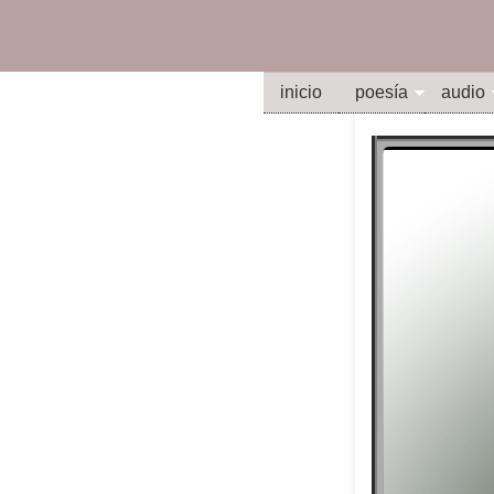
inicio
poesía
audio