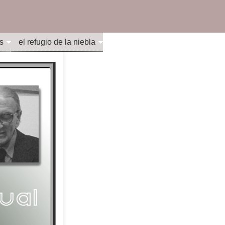
s
el refugio de la niebla