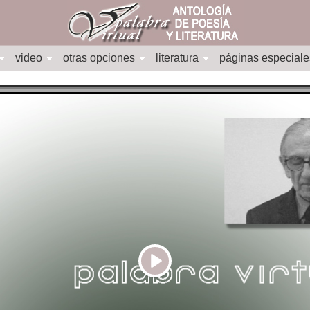
video
otras opciones
literatura
páginas especiale
Play