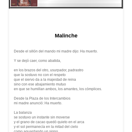
Malinche
Desde el sillón del mando mi madre dijo: Ha muerto.
Y se dejó caer, como abatida,
en los brazos del otro, usurpador, padrastro
que la sostuvo no con el respeto
que el siervo da a la majestad de reina
sino con ese abajamiento mutuo
en que se humillan ambos, los amantes, los cómplices.
Desde la Plaza de los Intercambios
mi madre anunció: Ha muerto.
La balanza
se sostuvo un instante sin moverse
y el grano de cacao quedó quieto en el arca
y el sol permanecía en la mitad del cielo
como aguardando un signo