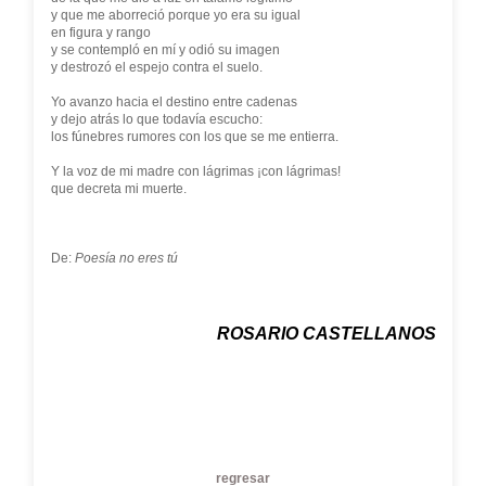
y que me aborreció porque yo era su igual
en figura y rango
y se contempló en mí y odió su imagen
y destrozó el espejo contra el suelo.
Yo avanzo hacia el destino entre cadenas
y dejo atrás lo que todavía escucho:
los fúnebres rumores con los que se me entierra.
Y la voz de mi madre con lágrimas ¡con lágrimas!
que decreta mi muerte.
De:
Poesía no eres tú
ROSARIO CASTELLANOS
regresar