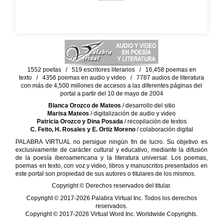
1552 poetas / 519 escritores literarios / 16,458 poemas en
texto / 4356 poemas en audio y video / 7787 audios de literatura
con más de 4,500 millones de accesos a las diferentes páginas del
portal a partir del 10 de mayo de 2004
Blanca Orozco de Mateos
/ desarrollo del sitio
Marisa Mateos
/ digitalización de audio y video
Patricia Orozco y Dina Posada
/ recopilación de textos
C. Feito, H. Rosales y E. Ortiz Moreno
/ colaboración digital
PALABRA VIRTUAL no persigue ningún fin de lucro. Su objetivo es
exclusivamente de carácter cultural y educativo, mediante la difusión
de la poesía iberoamericana y la literatura universal. Los poemas,
poemas en texto, con voz y video, libros y manuscritos presentados en
este portal son propiedad de sus autores o titulares de los mismos.
Copyright © Derechos reservados del titular.
Copyright © 2017-2026 Palabra Virtual Inc. Todos los derechos
reservados.
Copyright © 2017-2026 Virtual Word Inc. Worldwide Copyrights.