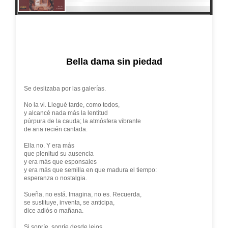
Bella dama sin piedad
Se deslizaba por las galerías.
No la vi. Llegué tarde, como todos,
y alcancé nada más la lentitud
púrpura de la cauda; la atmósfera vibrante
de aria recién cantada.
Ella no. Y era más
que plenitud su ausencia
y era más que esponsales
y era más que semilla en que madura el tiempo:
esperanza o nostalgia.
Sueña, no está. Imagina, no es. Recuerda,
se sustituye, inventa, se anticipa,
dice adiós o mañana.
Si sonríe, sonríe desde lejos,