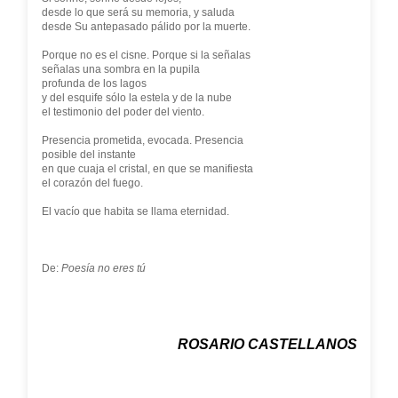
desde lo que será su memoria, y saluda
desde Su antepasado pálido por la muerte.
Porque no es el cisne. Porque si la señalas
señalas una sombra en la pupila
profunda de los lagos
y del esquife sólo la estela y de la nube
el testimonio del poder del viento.
Presencia prometida, evocada. Presencia
posible del instante
en que cuaja el cristal, en que se manifiesta
el corazón del fuego.
El vacío que habita se llama eternidad.
De:
Poesía no eres tú
ROSARIO CASTELLANOS