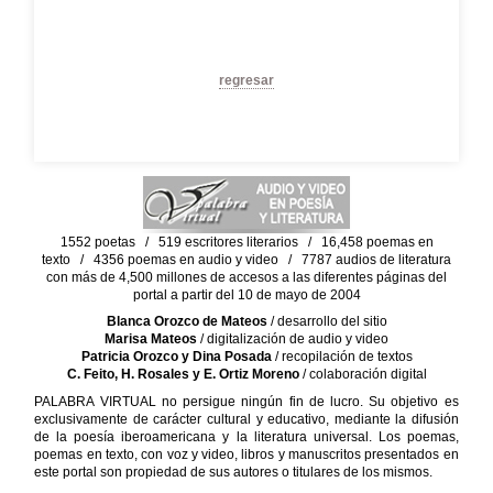
regresar
1552 poetas / 519 escritores literarios / 16,458 poemas en
texto / 4356 poemas en audio y video / 7787 audios de literatura
con más de 4,500 millones de accesos a las diferentes páginas del
portal a partir del 10 de mayo de 2004
Blanca Orozco de Mateos
/ desarrollo del sitio
Marisa Mateos
/ digitalización de audio y video
Patricia Orozco y Dina Posada
/ recopilación de textos
C. Feito, H. Rosales y E. Ortiz Moreno
/ colaboración digital
PALABRA VIRTUAL no persigue ningún fin de lucro. Su objetivo es
exclusivamente de carácter cultural y educativo, mediante la difusión
de la poesía iberoamericana y la literatura universal. Los poemas,
poemas en texto, con voz y video, libros y manuscritos presentados en
este portal son propiedad de sus autores o titulares de los mismos.