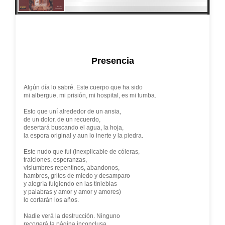
Presencia
Algún día lo sabré. Este cuerpo que ha sido
mi albergue, mi prisión, mi hospital, es mi tumba.
Esto que uní alrededor de un ansia,
de un dolor, de un recuerdo,
desertará buscando el agua, la hoja,
la espora original y aun lo inerte y la piedra.
Este nudo que fui (inexplicable de cóleras,
traiciones, esperanzas,
vislumbres repentinos, abandonos,
hambres, gritos de miedo y desamparo
y alegría fulgiendo en las tinieblas
y palabras y amor y amor y amores)
lo cortarán los años.
Nadie verá la destrucción. Ninguno
recogerá la página inconclusa.