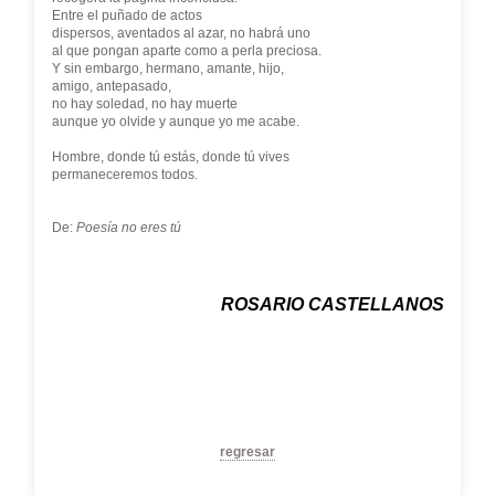
Entre el puñado de actos
dispersos, aventados al azar, no habrá uno
al que pongan aparte como a perla preciosa.
Y sin embargo, hermano, amante, hijo,
amigo, antepasado,
no hay soledad, no hay muerte
aunque yo olvide y aunque yo me acabe.
Hombre, donde tú estás, donde tú vives
permaneceremos todos.
De:
Poesía no eres tú
ROSARIO CASTELLANOS
regresar