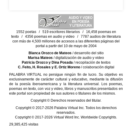
1552 poetas / 519 escritores literarios / 16,458 poemas en
texto / 4356 poemas en audio y video / 7787 audios de literatura
con más de 4,500 millones de accesos a las diferentes páginas del
portal a partir del 10 de mayo de 2004
Blanca Orozco de Mateos
/ desarrollo del sitio
Marisa Mateos
/ digitalización de audio y video
Patricia Orozco y Dina Posada
/ recopilación de textos
C. Feito, H. Rosales y E. Ortiz Moreno
/ colaboración digital
PALABRA VIRTUAL no persigue ningún fin de lucro. Su objetivo es
exclusivamente de carácter cultural y educativo, mediante la difusión
de la poesía iberoamericana y la literatura universal. Los poemas,
poemas en texto, con voz y video, libros y manuscritos presentados en
este portal son propiedad de sus autores o titulares de los mismos.
Copyright © Derechos reservados del titular.
Copyright © 2017-2026 Palabra Virtual Inc. Todos los derechos
reservados.
Copyright © 2017-2026 Virtual Word Inc. Worldwide Copyrights.
29,385,425
visitas