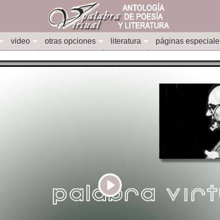
video
otras opciones
literatura
páginas especiale
Play