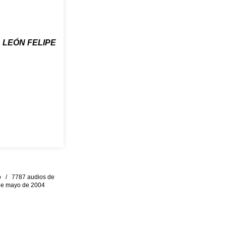
LEÓN FELIPE
eo / 7787 audios de
0 de mayo de 2004