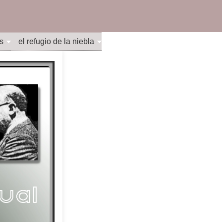
s
el refugio de la niebla