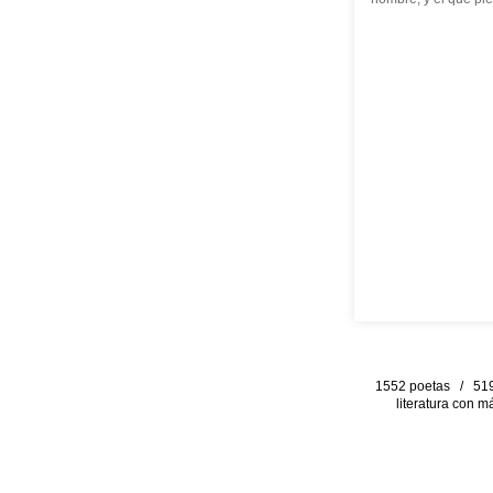
1552 poetas / 519 
literatura con m