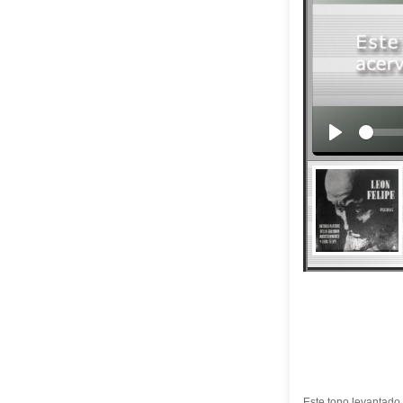
Este tono levantado 