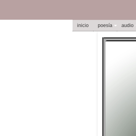
inicio
poesía
audio