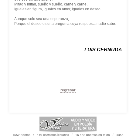
Mitad y mitad, sueño y sueño, carne y carne,
Iguales en figura, iguales en amor, iguales en deseo.
Aunque sólo sea una esperanza,
Porque el deseo es una pregunta cuya respuesta nadie sabe.
LUIS CERNUDA
regresar
1552 poetas / 519 escritores literarios / 16,458 poemas en texto / 4356