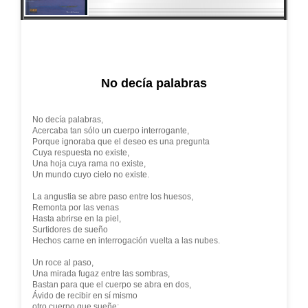
No decía palabras
No decía palabras,
Acercaba tan sólo un cuerpo interrogante,
Porque ignoraba que el deseo es una pregunta
Cuya respuesta no existe,
Una hoja cuya rama no existe,
Un mundo cuyo cielo no existe.
La angustia se abre paso entre los huesos,
Remonta por las venas
Hasta abrirse en la piel,
Surtidores de sueño
Hechos carne en interrogación vuelta a las nubes.
Un roce al paso,
Una mirada fugaz entre las sombras,
Bastan para que el cuerpo se abra en dos,
Ávido de recibir en sí mismo
otro cuerpo que sueñe;