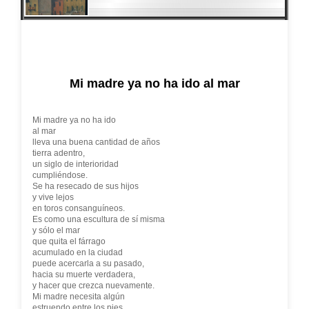
Mi madre ya no ha ido al mar
Mi madre ya no ha ido
al mar
lleva una buena cantidad de años
tierra adentro,
un siglo de interioridad
cumpliéndose.
Se ha resecado de sus hijos
y vive lejos
en toros consanguíneos.
Es como una escultura de sí misma
y sólo el mar
que quita el fárrago
acumulado en la ciudad
puede acercarla a su pasado,
hacia su muerte verdadera,
y hacer que crezca nuevamente.
Mi madre necesita algún
estruendo entre los pies,