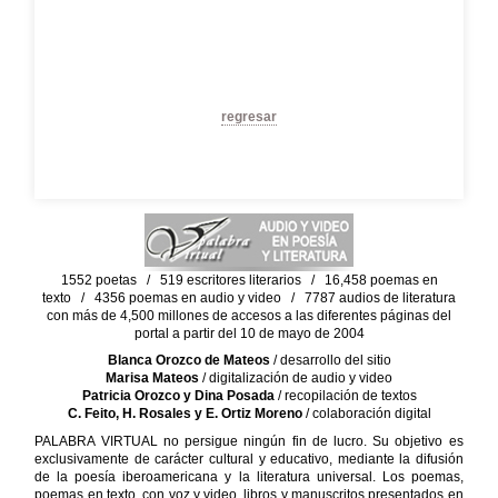
regresar
1552 poetas / 519 escritores literarios / 16,458 poemas en
texto / 4356 poemas en audio y video / 7787 audios de literatura
con más de 4,500 millones de accesos a las diferentes páginas del
portal a partir del 10 de mayo de 2004
Blanca Orozco de Mateos
/ desarrollo del sitio
Marisa Mateos
/ digitalización de audio y video
Patricia Orozco y Dina Posada
/ recopilación de textos
C. Feito, H. Rosales y E. Ortiz Moreno
/ colaboración digital
PALABRA VIRTUAL no persigue ningún fin de lucro. Su objetivo es
exclusivamente de carácter cultural y educativo, mediante la difusión
de la poesía iberoamericana y la literatura universal. Los poemas,
poemas en texto, con voz y video, libros y manuscritos presentados en