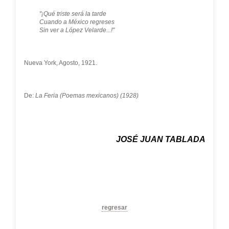
"¡Qué triste será la tarde
Cuando a México regreses
Sin ver a López Velarde...!"
Nueva York, Agosto, 1921.
De:
La Feria (Poemas mexicanos) (1928)
JOSÉ JUAN TABLADA
regresar