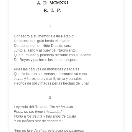
1
Consagro a su memoria este Retablo:
Un lucero nos guía hasta el establo
Donde su numen Niño Dios de cera
Junto al asno y al buey del Nacimiento,
Que humildad y potencia diéranle con su aliento
De Reyes y pastores los tributos espera.
Pues las dádivas de monarcas y zagales
Que timbraron sus versos, adornaron su cuna:
Joyas y flores, oro y marfil, mirra y panales
Hechos de sol y magas perlas hechas de luna!
2
Leyenda del Retablo:
"No se ha visto
Poeta de tan firme cristiandad.
Murió a los treinta y tres años de Cristo
Y en poético olor de santidad."
"Fue en la vida el agreste actor de pastorela