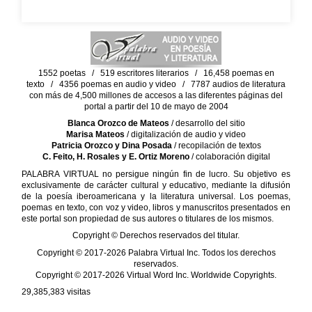
1552 poetas / 519 escritores literarios / 16,458 poemas en
texto / 4356 poemas en audio y video / 7787 audios de literatura
con más de 4,500 millones de accesos a las diferentes páginas del
portal a partir del 10 de mayo de 2004
Blanca Orozco de Mateos
/ desarrollo del sitio
Marisa Mateos
/ digitalización de audio y video
Patricia Orozco y Dina Posada
/ recopilación de textos
C. Feito, H. Rosales y E. Ortiz Moreno
/ colaboración digital
PALABRA VIRTUAL no persigue ningún fin de lucro. Su objetivo es
exclusivamente de carácter cultural y educativo, mediante la difusión
de la poesía iberoamericana y la literatura universal. Los poemas,
poemas en texto, con voz y video, libros y manuscritos presentados en
este portal son propiedad de sus autores o titulares de los mismos.
Copyright © Derechos reservados del titular.
Copyright © 2017-2026 Palabra Virtual Inc. Todos los derechos
reservados.
Copyright © 2017-2026 Virtual Word Inc. Worldwide Copyrights.
29,385,383
visitas