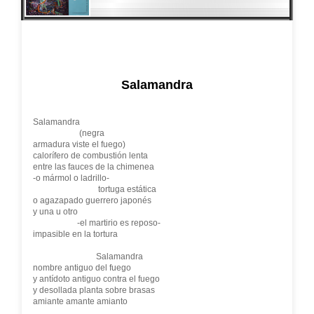
Salamandra
Salamandra
(negra
armadura viste el fuego)
calorífero de combustión lenta
entre las fauces de la chimenea
-o mármol o ladrillo-
tortuga estática
o agazapado guerrero japonés
y una u otro
-el martirio es reposo-
impasible en la tortura
Salamandra
nombre antiguo del fuego
y antídoto antiguo contra el fuego
y desollada planta sobre brasas
amiante amante amianto