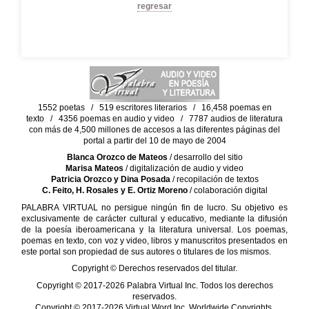
regresar
1552 poetas / 519 escritores literarios / 16,458 poemas en
texto / 4356 poemas en audio y video / 7787 audios de literatura
con más de 4,500 millones de accesos a las diferentes páginas del
portal a partir del 10 de mayo de 2004
Blanca Orozco de Mateos
/ desarrollo del sitio
Marisa Mateos
/ digitalización de audio y video
Patricia Orozco y Dina Posada
/ recopilación de textos
C. Feito, H. Rosales y E. Ortiz Moreno
/ colaboración digital
PALABRA VIRTUAL no persigue ningún fin de lucro. Su objetivo es
exclusivamente de carácter cultural y educativo, mediante la difusión
de la poesía iberoamericana y la literatura universal. Los poemas,
poemas en texto, con voz y video, libros y manuscritos presentados en
este portal son propiedad de sus autores o titulares de los mismos.
Copyright © Derechos reservados del titular.
Copyright © 2017-2026 Palabra Virtual Inc. Todos los derechos
reservados.
Copyright © 2017-2026 Virtual Word Inc. Worldwide Copyrights.