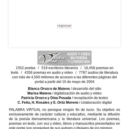
regresar
1552 poetas / 519 escritores literarios / 16,458 poemas en
texto / 4356 poemas en audio y video / 7787 audios de literatura
con más de 4,500 millones de accesos a las diferentes páginas del
portal a partir del 10 de mayo de 2004
Blanca Orozco de Mateos
/ desarrollo del sitio
Marisa Mateos
/ digitalización de audio y video
Patricia Orozco y Dina Posada
/ recopilación de textos
C. Feito, H. Rosales y E. Ortiz Moreno
/ colaboración digital
PALABRA VIRTUAL no persigue ningún fin de lucro. Su objetivo es
exclusivamente de carácter cultural y educativo, mediante la difusión
de la poesía iberoamericana y la literatura universal. Los poemas,
poemas en texto, con voz y video, libros y manuscritos presentados en
este portal son propiedad de sus autores o titulares de los mismos.