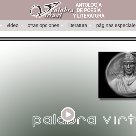
video
otras opciones
literatura
páginas especiale
Play