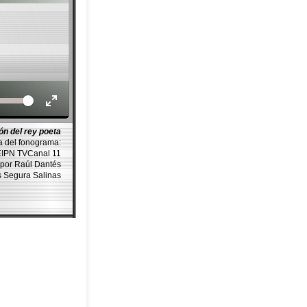
Volume
ón del rey poeta
a del fonograma:
PN TVCanal 11
por Raúl Dantés
as Segura Salinas