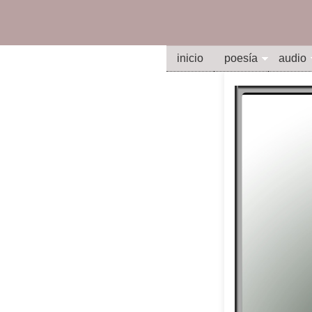
inicio
poesía
audio