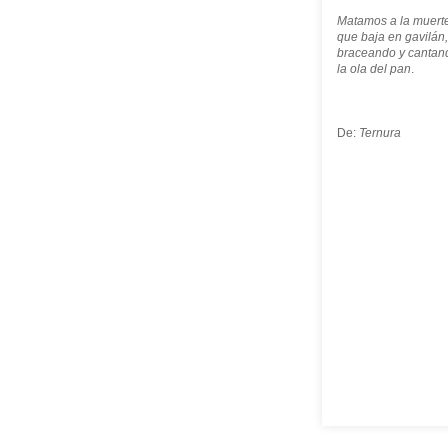
Matamos a la muert
que baja en gavilán,
braceando y cantan
la ola del pan
.
De:
Ternura