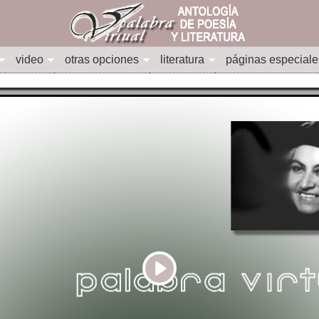
video
otras opciones
literatura
páginas especiale
Play