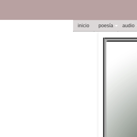
inicio
poesía
audio