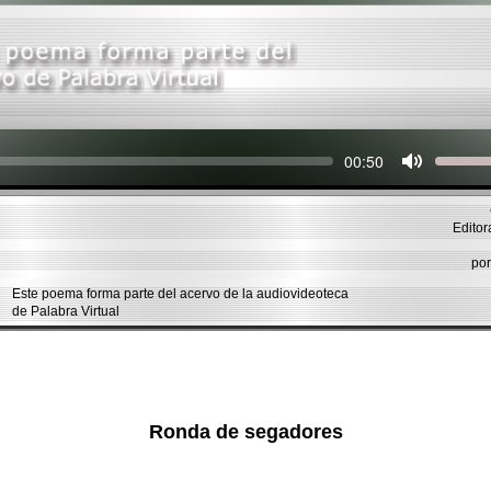
Seek
Current
00:50
time
Editor
por
Este poema forma parte del acervo de la audiovideoteca
de Palabra Virtual
Ronda de segadores