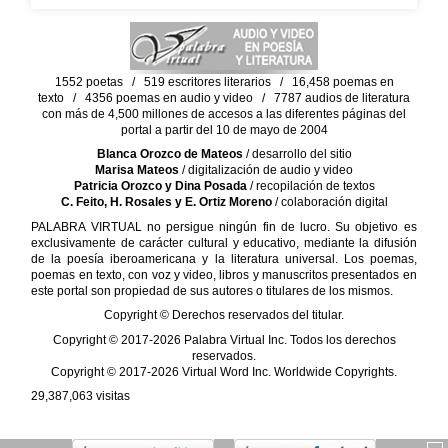
1552 poetas / 519 escritores literarios / 16,458 poemas en
texto / 4356 poemas en audio y video / 7787 audios de literatura
con más de 4,500 millones de accesos a las diferentes páginas del
portal a partir del 10 de mayo de 2004
Blanca Orozco de Mateos
/ desarrollo del sitio
Marisa Mateos
/ digitalización de audio y video
Patricia Orozco y Dina Posada
/ recopilación de textos
C. Feito, H. Rosales y E. Ortiz Moreno
/ colaboración digital
PALABRA VIRTUAL no persigue ningún fin de lucro. Su objetivo es
exclusivamente de carácter cultural y educativo, mediante la difusión
de la poesía iberoamericana y la literatura universal. Los poemas,
poemas en texto, con voz y video, libros y manuscritos presentados en
este portal son propiedad de sus autores o titulares de los mismos.
Copyright © Derechos reservados del titular.
Copyright © 2017-2026 Palabra Virtual Inc. Todos los derechos
reservados.
Copyright © 2017-2026 Virtual Word Inc. Worldwide Copyrights.
29,387,063
visitas