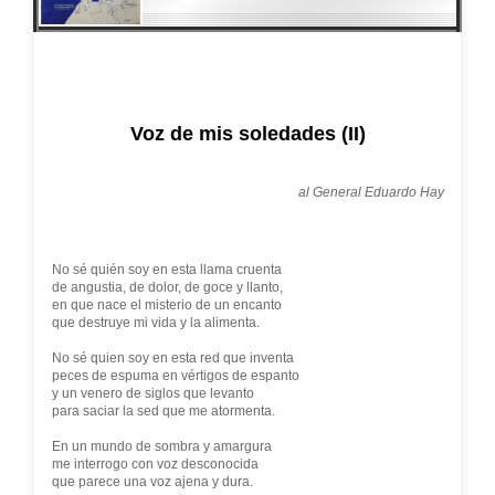
Voz de mis soledades (II)
al General Eduardo Hay
No sé quién soy en esta llama cruenta
de angustia, de dolor, de goce y llanto,
en que nace el misterio de un encanto
que destruye mi vida y la alimenta.
No sé quien soy en esta red que inventa
peces de espuma en vértigos de espanto
y un venero de siglos que levanto
para saciar la sed que me atormenta.
En un mundo de sombra y amargura
me interrogo con voz desconocida
que parece una voz ajena y dura.