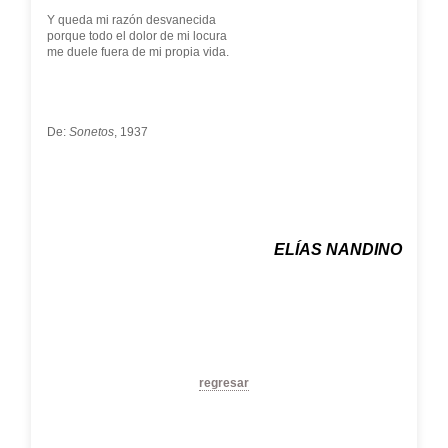
Y queda mi razón desvanecida
porque todo el dolor de mi locura
me duele fuera de mi propia vida.
De:
Sonetos
, 1937
ELÍAS NANDINO
regresar