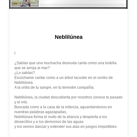
Neblilúnea
I
¿Sabías que una muchacha desnuda canta como una botella
que se arroja al mar?
¿Lo sabías?
Escúchame cantar como a un árbol lacustre en el centro de
Neblilúnea.
A la orilla de tu sangre, en tu terrestre compañía.
Neblilúnea, la ciudad descubierta por nosotros conoce tu pasado
y el mío.
Buscada como a la casa de la infancia, aguardándonos en
nuestras palabras agazapadas,
Neblilúnea forma el nudo de la alianza y despierta a los
diosecillos y a los demonios de las aguas
y los vemos danzar y extender sus alas en juegos irrepetibles.