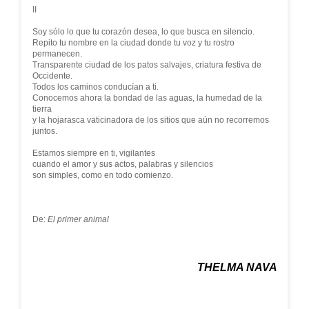
II
Soy sólo lo que tu corazón desea, lo que busca en silencio.
Repito tu nombre en la ciudad donde tu voz y tu rostro
permanecen.
Transparente ciudad de los patos salvajes, criatura festiva de
Occidente.
Todos los caminos conducían a ti.
Conocemos ahora la bondad de las aguas, la humedad de la
tierra
y la hojarasca vaticinadora de los sitios que aún no recorremos
juntos.
Estamos siempre en ti, vigilantes
cuando el amor y sus actos, palabras y silencios
son simples, como en todo comienzo.
De:
El primer animal
THELMA NAVA