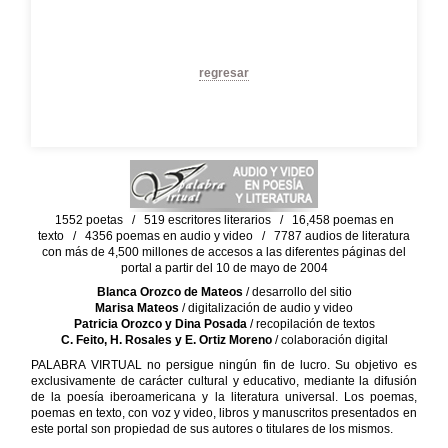
regresar
1552 poetas / 519 escritores literarios / 16,458 poemas en
texto / 4356 poemas en audio y video / 7787 audios de literatura
con más de 4,500 millones de accesos a las diferentes páginas del
portal a partir del 10 de mayo de 2004
Blanca Orozco de Mateos
/ desarrollo del sitio
Marisa Mateos
/ digitalización de audio y video
Patricia Orozco y Dina Posada
/ recopilación de textos
C. Feito, H. Rosales y E. Ortiz Moreno
/ colaboración digital
PALABRA VIRTUAL no persigue ningún fin de lucro. Su objetivo es
exclusivamente de carácter cultural y educativo, mediante la difusión
de la poesía iberoamericana y la literatura universal. Los poemas,
poemas en texto, con voz y video, libros y manuscritos presentados en
este portal son propiedad de sus autores o titulares de los mismos.