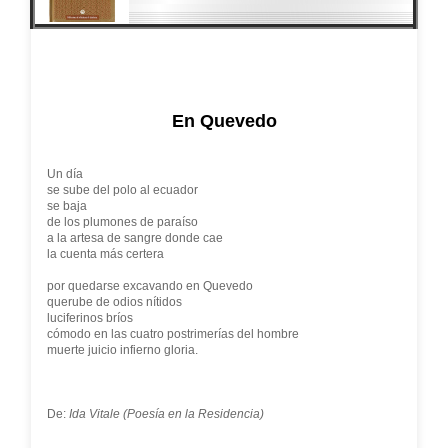
En Quevedo
Un día
se sube del polo al ecuador
se baja
de los plumones de paraíso
a la artesa de sangre donde cae
la cuenta más certera
por quedarse excavando en Quevedo
querube de odios nítidos
luciferinos bríos
cómodo en las cuatro postrimerías del hombre
muerte juicio infierno gloria.
De:
Ida Vitale (Poesía en la Residencia)