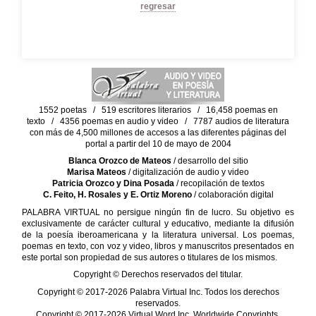
regresar
1552 poetas / 519 escritores literarios / 16,458 poemas en
texto / 4356 poemas en audio y video / 7787 audios de literatura
con más de 4,500 millones de accesos a las diferentes páginas del
portal a partir del 10 de mayo de 2004
Blanca Orozco de Mateos
/ desarrollo del sitio
Marisa Mateos
/ digitalización de audio y video
Patricia Orozco y Dina Posada
/ recopilación de textos
C. Feito, H. Rosales y E. Ortiz Moreno
/ colaboración digital
PALABRA VIRTUAL no persigue ningún fin de lucro. Su objetivo es
exclusivamente de carácter cultural y educativo, mediante la difusión
de la poesía iberoamericana y la literatura universal. Los poemas,
poemas en texto, con voz y video, libros y manuscritos presentados en
este portal son propiedad de sus autores o titulares de los mismos.
Copyright © Derechos reservados del titular.
Copyright © 2017-2026 Palabra Virtual Inc. Todos los derechos
reservados.
Copyright © 2017-2026 Virtual Word Inc. Worldwide Copyrights.