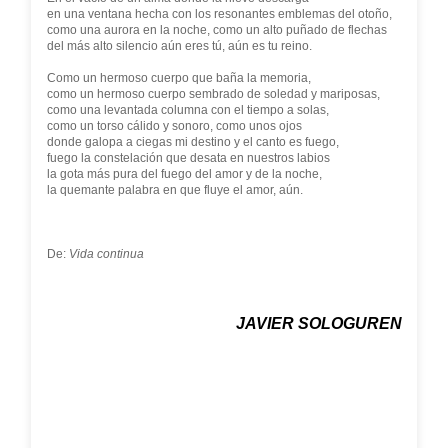
en una ventana hecha con los resonantes emblemas del otoño,
como una aurora en la noche, como un alto puñado de flechas
del más alto silencio aún eres tú, aún es tu reino.
Como un hermoso cuerpo que baña la memoria,
como un hermoso cuerpo sembrado de soledad y mariposas,
como una levantada columna con el tiempo a solas,
como un torso cálido y sonoro, como unos ojos
donde galopa a ciegas mi destino y el canto es fuego,
fuego la constelación que desata en nuestros labios
la gota más pura del fuego del amor y de la noche,
la quemante palabra en que fluye el amor, aún.
De:
Vida continua
JAVIER SOLOGUREN