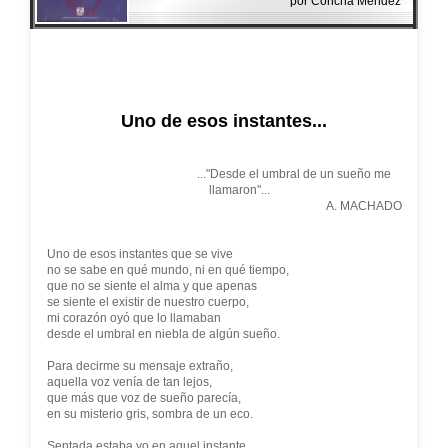
por Concha Méndez
Uno de esos instantes...
..."Desde el umbral de un sueño me
llamaron"...
A. MACHADO
Uno de esos instantes que se vive
no se sabe en qué mundo, ni en qué tiempo,
que no se siente el alma y que apenas
se siente el existir de nuestro cuerpo,
mi corazón oyó que lo llamaban
desde el umbral en niebla de algún sueño.
Para decirme su mensaje extraño,
aquella voz venía de tan lejos,
que más que voz de sueño parecía,
en su misterio gris, sombra de un eco.
Sentada estaba yo en aquel instante