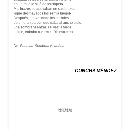
en un muelle silló de terciopelo.
Mis brazos se apoyaban en sus brazos
-¡qué desmayados los sentía luego!-
Después, atravesando los cristales
de un gran balcón que daba al ancho cielo,
una sombra vi entrar. Tal vez la tarde
al irse, entraba a verme... Yo eso creo...
De:
Poemas. Sombras y sueños
CONCHA MÉNDEZ
regresar