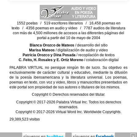
1552 poetas / 519 escritores literarios / 16,458 poemas en
texto / 4356 poemas en audio y video / 7787 audios de literatura
con más de 4,500 millones de accesos a las diferentes páginas del
portal a partir del 10 de mayo de 2004
Blanca Orozco de Mateos
/ desarrollo del sitio
Marisa Mateos
/ digitalización de audio y video
Patricia Orozco y Dina Posada
/ recopilación de textos
C. Feito, H. Rosales y E. Ortiz Moreno
/ colaboración digital
PALABRA VIRTUAL no persigue ningún fin de lucro. Su objetivo es
exclusivamente de carácter cultural y educativo, mediante la difusión
de la poesía iberoamericana y la literatura universal. Los poemas,
poemas en texto, con voz y video, libros y manuscritos presentados en
este portal son propiedad de sus autores o titulares de los mismos.
Copyright © Derechos reservados del titular.
Copyright © 2017-2026 Palabra Virtual Inc. Todos los derechos
reservados.
Copyright © 2017-2026 Virtual Word Inc. Worldwide Copyrights.
29,389,523
visitas
×