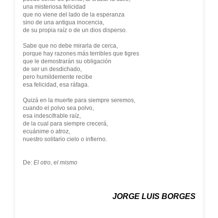
una misteriosa felicidad
que no viene del lado de la esperanza
sino de una antigua inocencia,
de su propia raíz o de un dios disperso.
Sabe que no debe mirarla de cerca,
porque hay razones más terribles que tigres
que le demostrarán su obligación
de ser un desdichado,
pero humildemente recibe
esa felicidad, esa ráfaga.
Quizá en la muerte para siempre seremos,
cuando el polvo sea polvo,
esa indescifrable raíz,
de la cual para siempre crecerá,
ecuánime o atroz,
nuestro solitario cielo o infierno.
De:
El otro, el mismo
JORGE LUIS BORGES