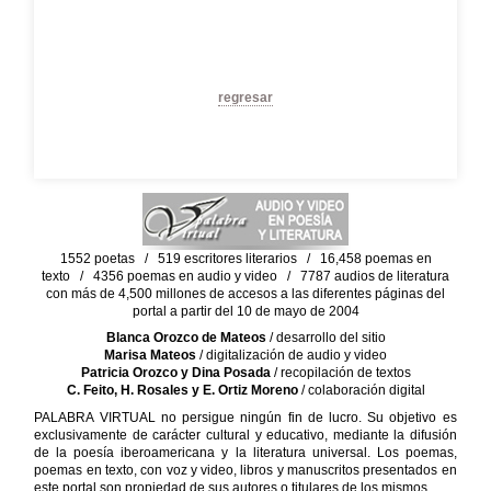
regresar
1552 poetas / 519 escritores literarios / 16,458 poemas en
texto / 4356 poemas en audio y video / 7787 audios de literatura
con más de 4,500 millones de accesos a las diferentes páginas del
portal a partir del 10 de mayo de 2004
Blanca Orozco de Mateos
/ desarrollo del sitio
Marisa Mateos
/ digitalización de audio y video
Patricia Orozco y Dina Posada
/ recopilación de textos
C. Feito, H. Rosales y E. Ortiz Moreno
/ colaboración digital
PALABRA VIRTUAL no persigue ningún fin de lucro. Su objetivo es
exclusivamente de carácter cultural y educativo, mediante la difusión
de la poesía iberoamericana y la literatura universal. Los poemas,
poemas en texto, con voz y video, libros y manuscritos presentados en
este portal son propiedad de sus autores o titulares de los mismos.