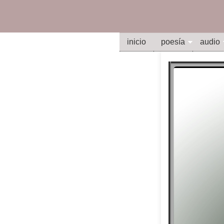
inicio
poesía
audio