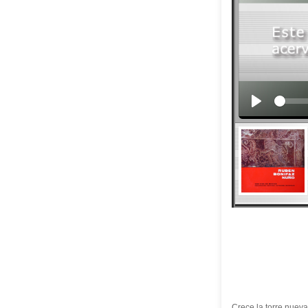
Crece la torre nueva