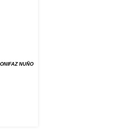
ONIFAZ NUÑO