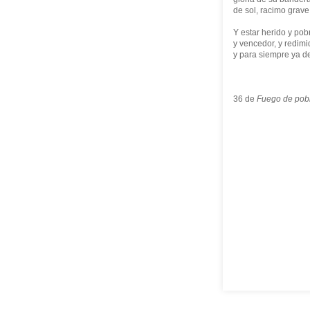
de sol, racimo grave 
Y estar herido y pobr
y vencedor, y redimi
y para siempre ya d
36 de
Fuego de pob