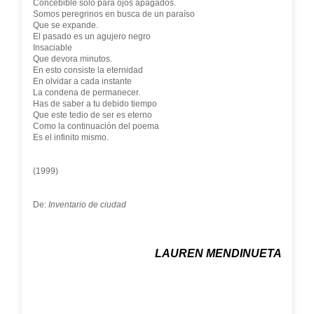
Concebible sólo para ojos apagados.
Somos peregrinos en busca de un paraíso
Que se expande.
El pasado es un agujero negro
Insaciable
Que devora minutos.
En esto consiste la eternidad
En olvidar a cada instante
La condena de permanecer.
Has de saber a tu debido tiempo
Que este tedio de ser es eterno
Como la continuación del poema
Es el infinito mismo.
(1999)
De:
Inventario de ciudad
LAUREN MENDINUETA