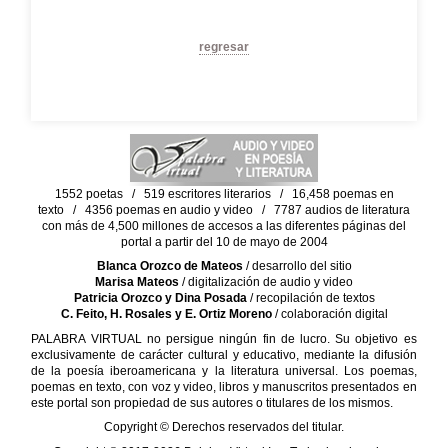
regresar
1552 poetas / 519 escritores literarios / 16,458 poemas en
texto / 4356 poemas en audio y video / 7787 audios de literatura
con más de 4,500 millones de accesos a las diferentes páginas del
portal a partir del 10 de mayo de 2004
Blanca Orozco de Mateos
/ desarrollo del sitio
Marisa Mateos
/ digitalización de audio y video
Patricia Orozco y Dina Posada
/ recopilación de textos
C. Feito, H. Rosales y E. Ortiz Moreno
/ colaboración digital
PALABRA VIRTUAL no persigue ningún fin de lucro. Su objetivo es
exclusivamente de carácter cultural y educativo, mediante la difusión
de la poesía iberoamericana y la literatura universal. Los poemas,
poemas en texto, con voz y video, libros y manuscritos presentados en
este portal son propiedad de sus autores o titulares de los mismos.
Copyright © Derechos reservados del titular.