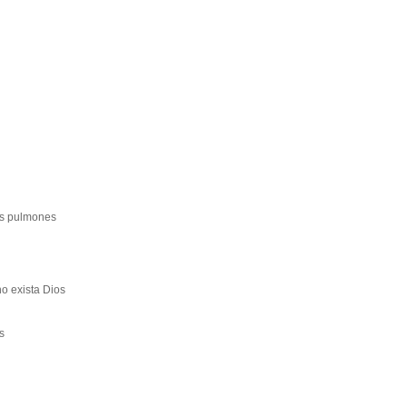
los pulmones
o exista Dios
s