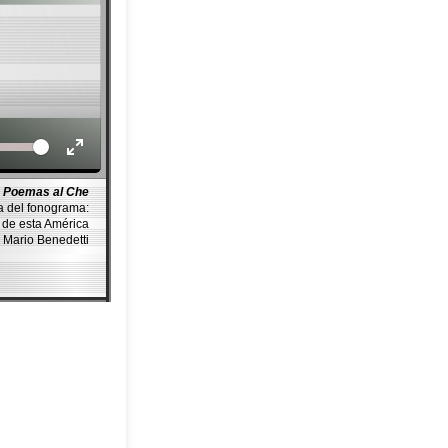
Volume
Poemas al Che
a del fonograma:
de esta América
r Mario Benedetti