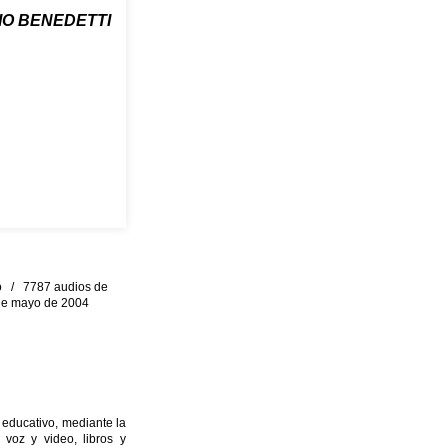
IO BENEDETTI
eo / 7787 audios de
0 de mayo de 2004
 educativo, mediante la
 voz y video, libros y