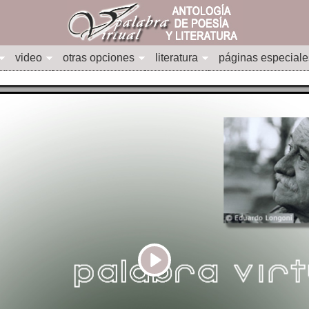
video
otras opciones
literatura
páginas especiale
Play