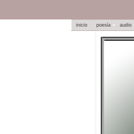
inicio
poesía
audio