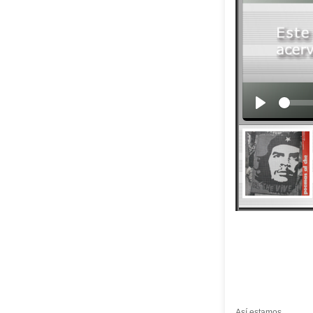
Así estamos