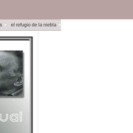
s
el refugio de la niebla