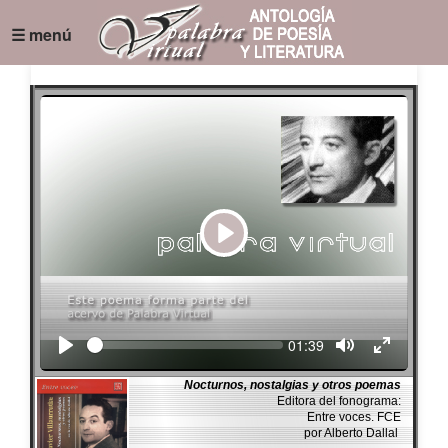
☰ menú
Play
Seek
Current
01:39
time
Nocturnos, nostalgias y otros poemas
Editora del fonograma:
Entre voces. FCE
por Alberto Dallal