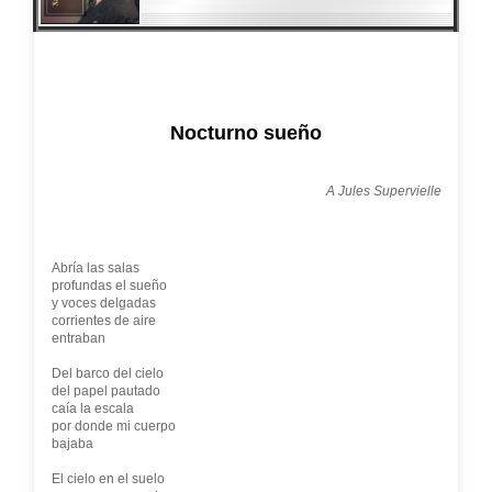
Nocturno sueño
A Jules Supervielle
Abría las salas
profundas el sueño
y voces delgadas
corrientes de aire
entraban
Del barco del cielo
del papel pautado
caía la escala
por donde mi cuerpo
bajaba
El cielo en el suelo