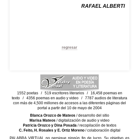
RAFAEL ALBERTI
regresar
1552 poetas / 519 escritores literarios / 16,458 poemas en
texto / 4356 poemas en audio y video / 7787 audios de literatura
con más de 4,500 millones de accesos a las diferentes páginas del
portal a partir del 10 de mayo de 2004
Blanca Orozco de Mateos
/ desarrollo del sitio
Marisa Mateos
/ digitalización de audio y video
Patricia Orozco y Dina Posada
/ recopilación de textos
C. Feito, H. Rosales y E. Ortiz Moreno
/ colaboración digital
PALABRA VIRTUAL no persigue ningún fin de lucro. Su objetivo es